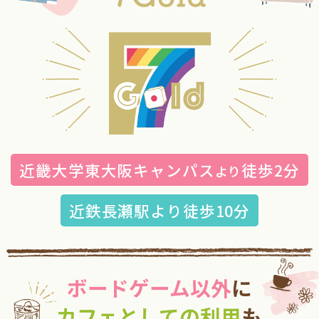
近畿大学東大阪キャンパス
徒歩2分
より
近鉄長瀬駅より徒歩10分
ボードゲーム以外
に
カフェとしての利用
も