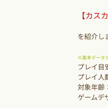
【カス
を紹介し
≪基本データ
プレイ目安
プレイ人
対象年齢
ゲームデ