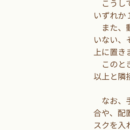
こうして
いずれか
また、動
いない、
上に置き
このとき
以上と隣
なお、手
合や、配
スクを入