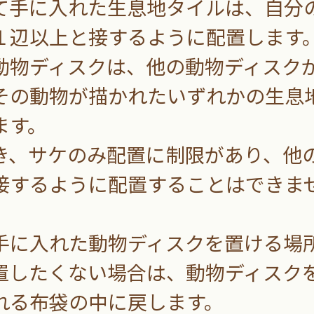
手に入れた生息地タイルは、自分
１辺以上と接するように配置します
物ディスクは、他の動物ディスク
その動物が描かれたいずれかの生息
ます。
、サケのみ配置に制限があり、他
接するように配置することはできま
に入れた動物ディスクを置ける場
置したくない場合は、動物ディスク
れる布袋の中に戻します。