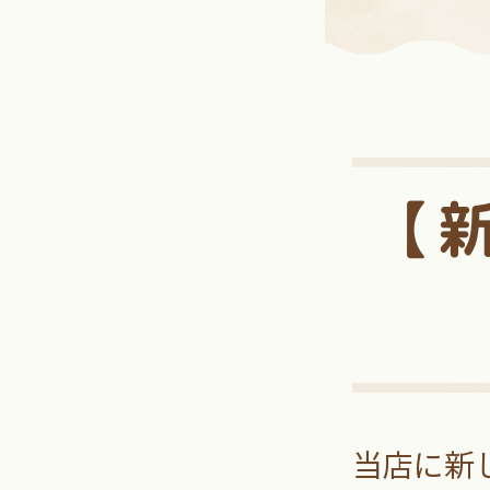
【
当店に新