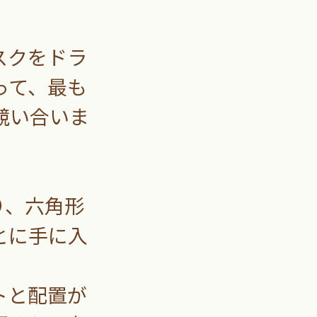
スクをドラ
って、最も
競い合いま
り、六角形
とに手に入
トと配置が