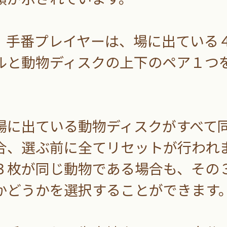
手番プレイヤーは、場に出ている
ルと動物ディスクの上下のペア１つ
に出ている動物ディスクがすべて
合、選ぶ前に全てリセットが行われ
枚が同じ動物である場合も、その
かどうかを選択することができます