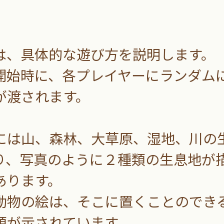
、具体的な遊び方を説明します。
始時に、各プレイヤーにランダム
が渡されます。
は山、森林、大草原、湿地、川の
り、写真のように２種類の生息地が
あります。
物の絵は、そこに置くことのでき
類が示されています。