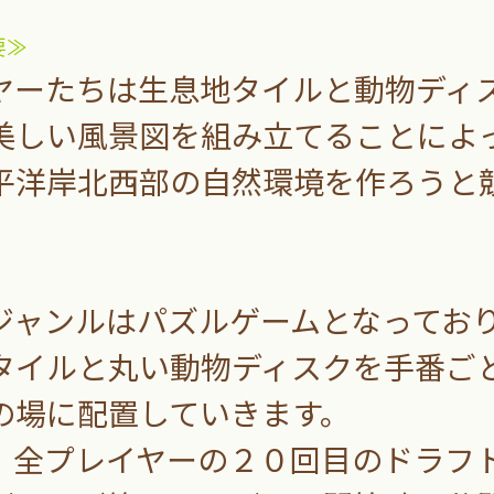
要≫
ーたちは生息地タイルと動物ディ
美しい風景図を組み立てることによ
平洋岸北西部の自然環境を作ろうと
ャンルはパズルゲームとなってお
タイルと丸い動物ディスクを手番ご
の場に配置していきます。
全プレイヤーの２０回目のドラフ