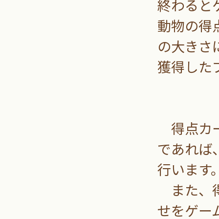
終わると
動物の得
の大きさ
獲得した
得点カー
であれば
行います
また、得
せをゲー