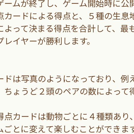
ゲームが終了し、ゲーム開始時に公
点カードによる得点と、５種の生息
によって決まる得点を合計して、最
プレイヤーが勝利します。
ドは写真のようになっており、例
、ちょうど２頭のペアの数によって
。
点カードは動物ごとに４種類あり
ムごとに変えて楽しむことができま