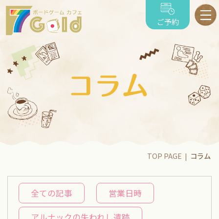
ご予約
TOP PAGE
コラム
全ての記事
営業日時
アルナックの失われし遺跡