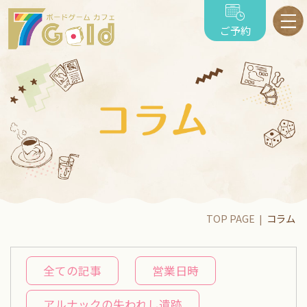
ご予約
TOP PAGE
コラム
全ての記事
営業日時
アルナックの失われし遺跡