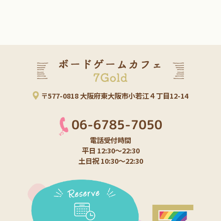
七金重ゲー入門会
アグリコラ
ゴーレム
ペイント体験会
ワイナリーの四季
ドミニオン
新ゲーム
重要なお知らせ
〒577-0818 大阪府東大阪市小若江４丁目12-14
ボードゲーム
お得情報
06-6785-7050
フリーマーケット
開店
電話受付時間
平日 12:30～22:30
土日祝 10:30～22:30
ゲーム大会
シニア向け
ごいた
マーダーミステリー
初心者歓迎
ごいた会